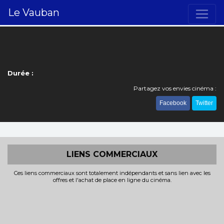
Le Vauban
Durée :
Partagez vos envies cinéma :
Facebook
Twitter
LIENS COMMERCIAUX
Ces liens commerciaux sont totalement indépendants et sans lien avec les
offres et l'achat de place en ligne du cinéma.