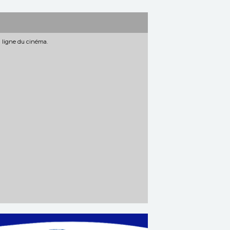
n ligne du cinéma.