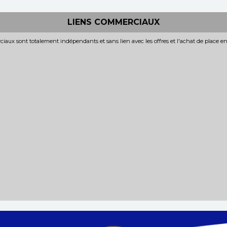
LIENS COMMERCIAUX
iaux sont totalement indépendants et sans lien avec les offres et l'achat de place e