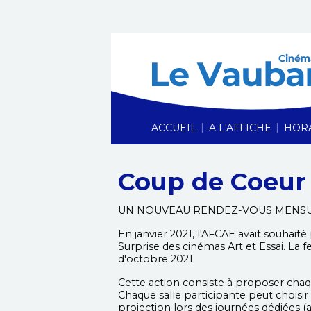
|
|
ACCUEIL
A L'AFFICHE
HOR
Coup de Coeur
UN NOUVEAU RENDEZ-VOUS MENS
En janvier 2021, l'AFCAE avait souhait
Surprise des cinémas Art et Essai. La
d'octobre 2021.
Cette action consiste à proposer chaqu
Chaque salle participante peut choisir 
projection lors des journées dédiées (au