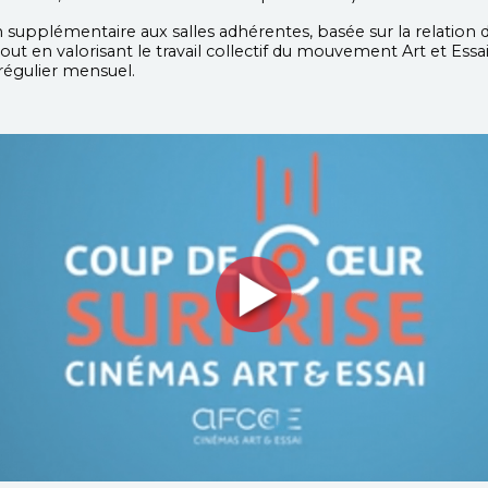
n supplémentaire aux salles adhérentes, basée sur la relation d
out en valorisant le travail collectif du mouvement Art et Essai
régulier mensuel.