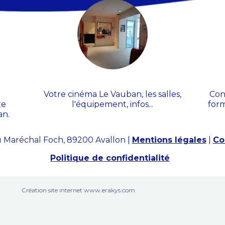
Le cinéma
Votre cinéma Le Vauban, les salles,
Con
te
l'équipement, infos...
form
an.
 Maréchal Foch, 89200 Avallon |
Mentions légales
|
Co
Politique de confidentialité
Création site internet www.erakys.com