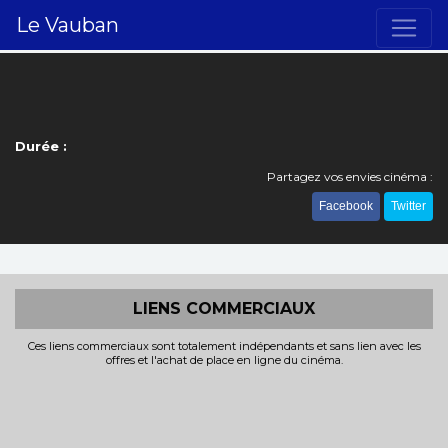
Le Vauban
Durée :
Partagez vos envies cinéma :
Facebook
Twitter
LIENS COMMERCIAUX
Ces liens commerciaux sont totalement indépendants et sans lien avec les
offres et l'achat de place en ligne du cinéma.