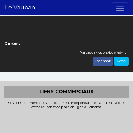
Le Vauban
Durée :
Partagez vos envies cinéma :
Facebook
Twitter
LIENS COMMERCIAUX
Ces liens commerciaux sont totalement indépendants et sans lien avec les
offres et l'achat de place en ligne du cinéma.