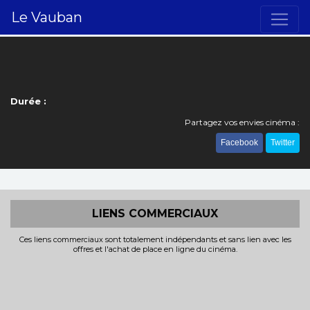
Le Vauban
Durée :
Partagez vos envies cinéma :
Facebook
Twitter
LIENS COMMERCIAUX
Ces liens commerciaux sont totalement indépendants et sans lien avec les
offres et l'achat de place en ligne du cinéma.