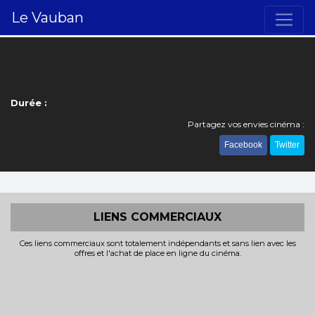
Le Vauban
Durée :
Partagez vos envies cinéma :
Facebook
Twitter
LIENS COMMERCIAUX
Ces liens commerciaux sont totalement indépendants et sans lien avec les
offres et l'achat de place en ligne du cinéma.