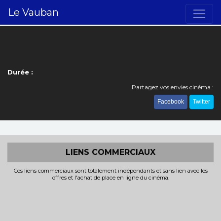
Le Vauban
Durée :
Partagez vos envies cinéma :
Facebook
Twitter
LIENS COMMERCIAUX
Ces liens commerciaux sont totalement indépendants et sans lien avec les
offres et l'achat de place en ligne du cinéma.