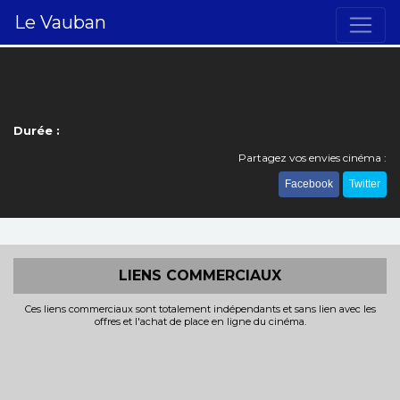
Le Vauban
Durée :
Partagez vos envies cinéma :
Facebook
Twitter
LIENS COMMERCIAUX
Ces liens commerciaux sont totalement indépendants et sans lien avec les
offres et l'achat de place en ligne du cinéma.