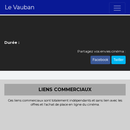
Le Vauban
Durée :
Partagez vos envies cinéma :
Facebook
Twitter
LIENS COMMERCIAUX
Ces liens commerciaux sont totalement indépendants et sans lien avec les
offres et l'achat de place en ligne du cinéma.