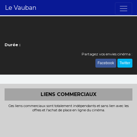
Le Vauban
Durée :
Partagez vos envies cinéma :
Facebook
Twitter
LIENS COMMERCIAUX
Ces liens commerciaux sont totalement indépendants et sans lien avec les
offres et l'achat de place en ligne du cinéma.