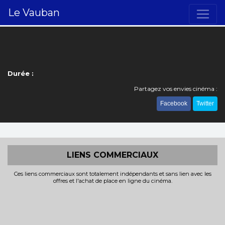
Le Vauban
Durée :
Partagez vos envies cinéma :
Facebook
Twitter
LIENS COMMERCIAUX
Ces liens commerciaux sont totalement indépendants et sans lien avec les
offres et l'achat de place en ligne du cinéma.