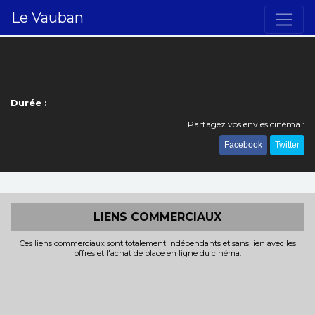
Le Vauban
Durée :
Partagez vos envies cinéma :
Facebook
Twitter
LIENS COMMERCIAUX
Ces liens commerciaux sont totalement indépendants et sans lien avec les
offres et l'achat de place en ligne du cinéma.