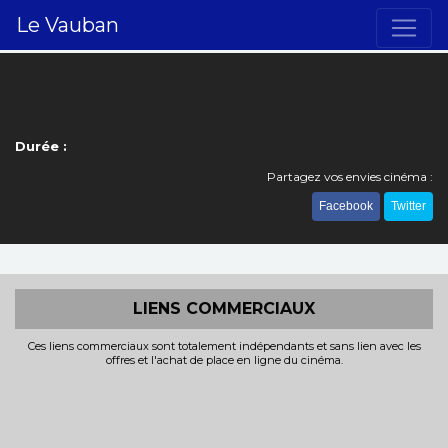
Le Vauban
Durée :
Partagez vos envies cinéma :
Facebook
Twitter
LIENS COMMERCIAUX
Ces liens commerciaux sont totalement indépendants et sans lien avec les
offres et l'achat de place en ligne du cinéma.