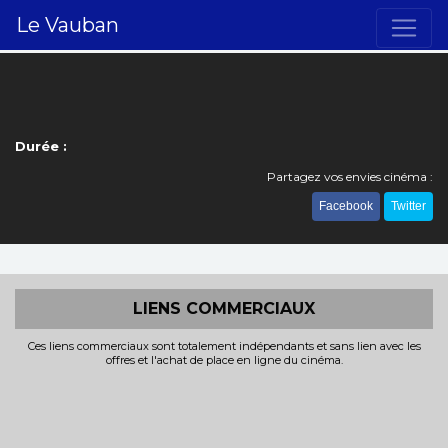
Le Vauban
Durée :
Partagez vos envies cinéma :
Facebook
Twitter
LIENS COMMERCIAUX
Ces liens commerciaux sont totalement indépendants et sans lien avec les
offres et l'achat de place en ligne du cinéma.