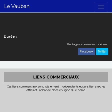
Le Vauban
Durée :
Partagez vos envies cinéma :
Facebook
Twitter
LIENS COMMERCIAUX
Ces liens commerciaux sont totalement indépendants et sans lien avec les
offres et l'achat de place en ligne du cinéma.