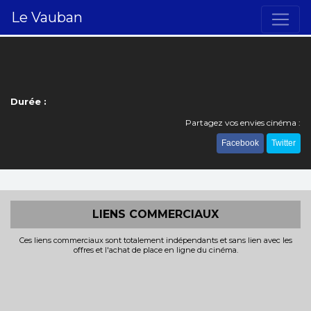
Le Vauban
Durée :
Partagez vos envies cinéma :
Facebook
Twitter
LIENS COMMERCIAUX
Ces liens commerciaux sont totalement indépendants et sans lien avec les
offres et l'achat de place en ligne du cinéma.