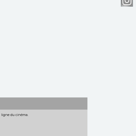
n ligne du cinéma.