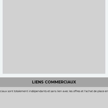
LIENS COMMERCIAUX
iaux sont totalement indépendants et sans lien avec les offres et l'achat de place e