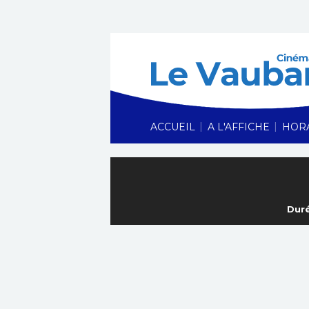
|
|
ACCUEIL
A L'AFFICHE
HOR
Duré