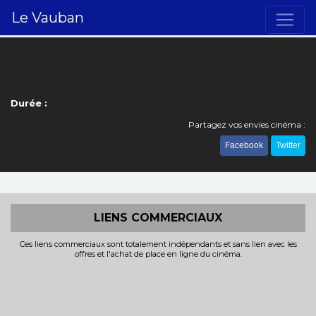
Le Vauban
Durée :
Partagez vos envies cinéma :
Facebook
Twitter
LIENS COMMERCIAUX
Ces liens commerciaux sont totalement indépendants et sans lien avec les
offres et l'achat de place en ligne du cinéma.