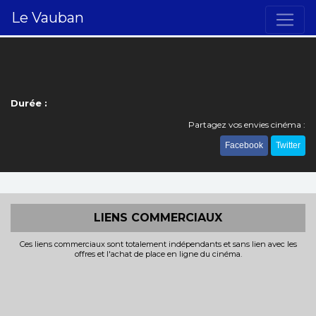
Le Vauban
Durée :
Partagez vos envies cinéma :
Facebook
Twitter
LIENS COMMERCIAUX
Ces liens commerciaux sont totalement indépendants et sans lien avec les
offres et l'achat de place en ligne du cinéma.