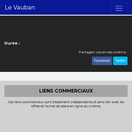
Le Vauban
Durée :
Partagez vos envies cinéma :
Facebook
Twitter
LIENS COMMERCIAUX
Ces liens commerciaux sont totalement indépendants et sans lien avec les
offres et l'achat de place en ligne du cinéma.