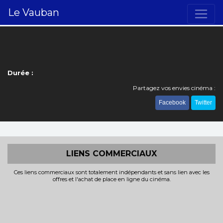
Le Vauban
Durée :
Partagez vos envies cinéma :
Facebook
Twitter
LIENS COMMERCIAUX
Ces liens commerciaux sont totalement indépendants et sans lien avec les
offres et l'achat de place en ligne du cinéma.