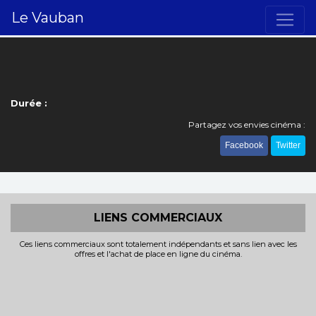
Le Vauban
Durée :
Partagez vos envies cinéma :
Facebook
Twitter
LIENS COMMERCIAUX
Ces liens commerciaux sont totalement indépendants et sans lien avec les
offres et l'achat de place en ligne du cinéma.