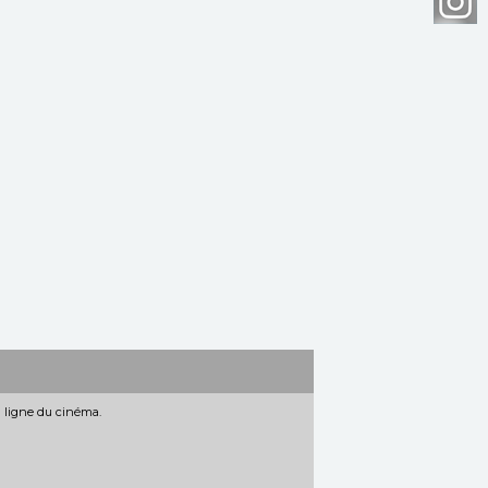
n ligne du cinéma.