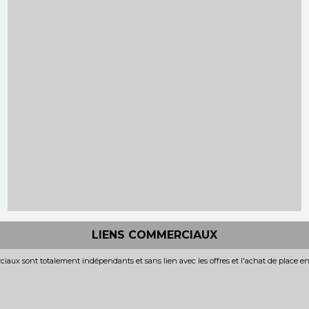
LIENS COMMERCIAUX
iaux sont totalement indépendants et sans lien avec les offres et l'achat de place e