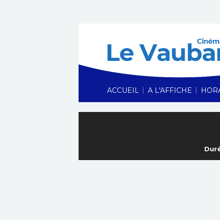
|
|
ACCUEIL
A L'AFFICHE
HOR
Duré