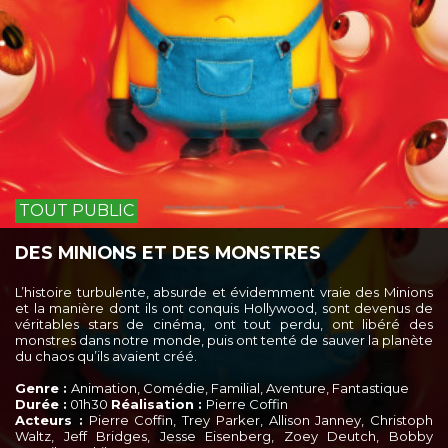
TOUT PUBLIC
DES MINIONS ET DES MONSTRES
L’histoire turbulente, absurde et évidemment vraie des Minions
et la manière dont ils ont conquis Hollywood, sont devenus de
véritables stars de cinéma, ont tout perdu, ont libéré des
monstres dans notre monde, puis ont tenté de sauver la planète
du chaos qu’ils avaient créé.
Genre :
Animation, Comédie, Familial, Aventure, Fantastique
Durée :
01h30
Réalisation :
Pierre Coffin
Acteurs :
Pierre Coffin, Trey Parker, Allison Janney, Christoph
Waltz, Jeff Bridges, Jesse Eisenberg, Zoey Deutch, Bobby