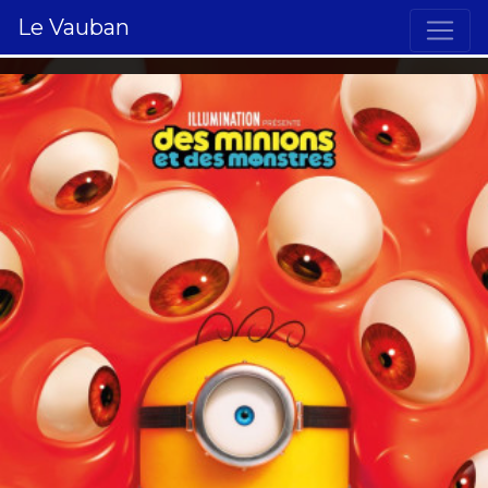
Le Vauban