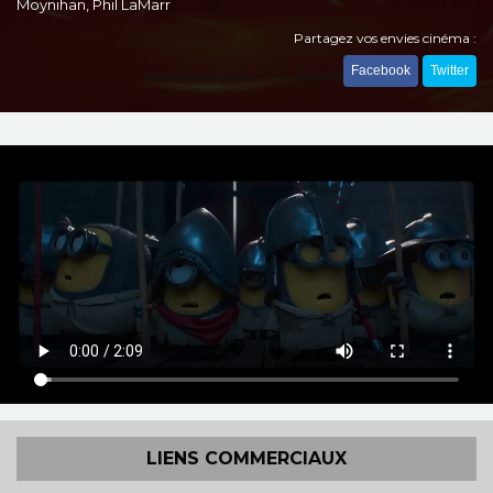
Moynihan, Phil LaMarr
Partagez vos envies cinéma :
Facebook
Twitter
LIENS COMMERCIAUX