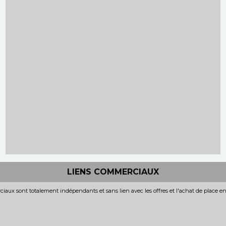
LIENS COMMERCIAUX
iaux sont totalement indépendants et sans lien avec les offres et l'achat de place e