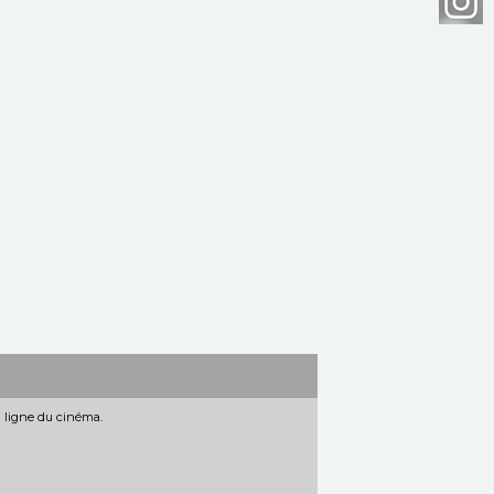
n ligne du cinéma.