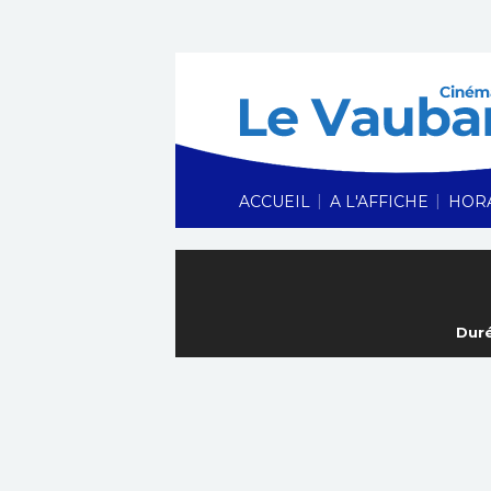
|
|
ACCUEIL
A L'AFFICHE
HOR
Duré