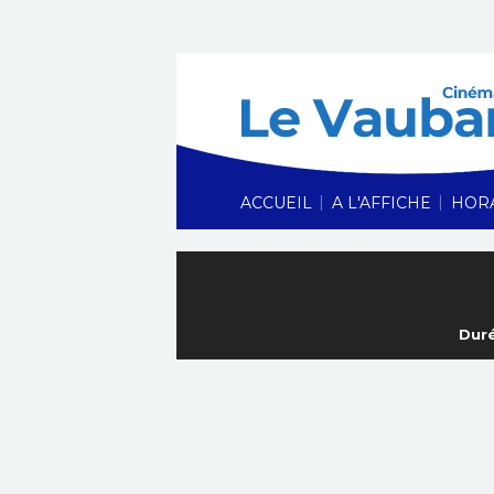
|
|
ACCUEIL
A L'AFFICHE
HOR
Duré