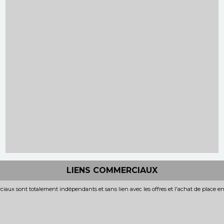
LIENS COMMERCIAUX
iaux sont totalement indépendants et sans lien avec les offres et l'achat de place e