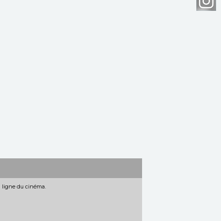
n ligne du cinéma.