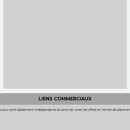
LIENS COMMERCIAUX
iaux sont totalement indépendants et sans lien avec les offres et l'achat de place e