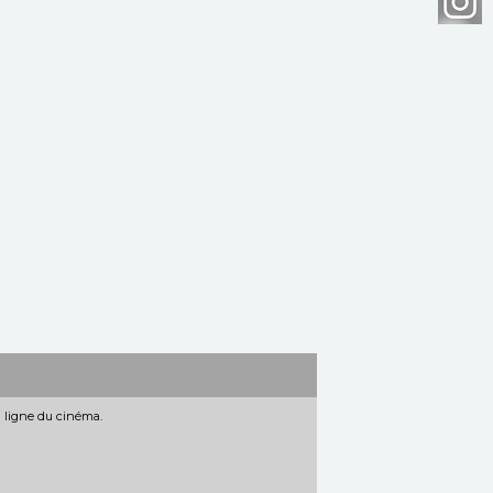
n ligne du cinéma.