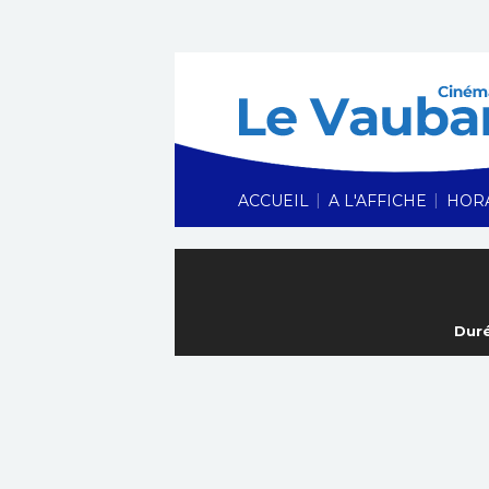
|
|
ACCUEIL
A L'AFFICHE
HOR
Duré