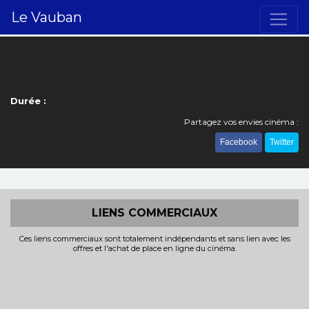
Le Vauban
Durée :
Partagez vos envies cinéma :
Facebook
Twitter
LIENS COMMERCIAUX
Ces liens commerciaux sont totalement indépendants et sans lien avec les
offres et l'achat de place en ligne du cinéma.