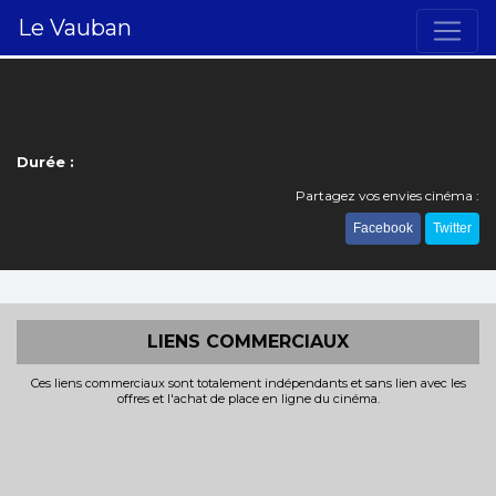
Le Vauban
Durée :
Partagez vos envies cinéma :
Facebook
Twitter
LIENS COMMERCIAUX
Ces liens commerciaux sont totalement indépendants et sans lien avec les
offres et l'achat de place en ligne du cinéma.