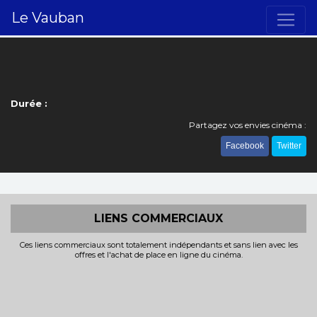
Le Vauban
Durée :
Partagez vos envies cinéma :
Facebook
Twitter
LIENS COMMERCIAUX
Ces liens commerciaux sont totalement indépendants et sans lien avec les
offres et l'achat de place en ligne du cinéma.