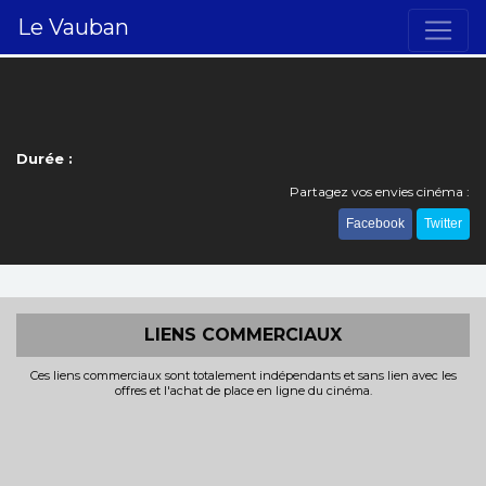
Le Vauban
Durée :
Partagez vos envies cinéma :
Facebook
Twitter
LIENS COMMERCIAUX
Ces liens commerciaux sont totalement indépendants et sans lien avec les
offres et l'achat de place en ligne du cinéma.