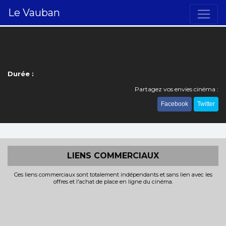
Le Vauban
Durée :
Partagez vos envies cinéma :
Facebook
Twitter
LIENS COMMERCIAUX
Ces liens commerciaux sont totalement indépendants et sans lien avec les
offres et l'achat de place en ligne du cinéma.