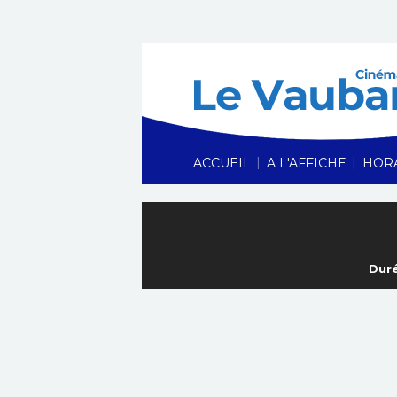
|
|
ACCUEIL
A L'AFFICHE
HOR
Duré