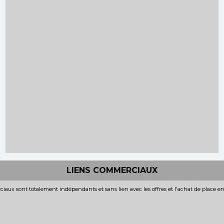
LIENS COMMERCIAUX
iaux sont totalement indépendants et sans lien avec les offres et l'achat de place e