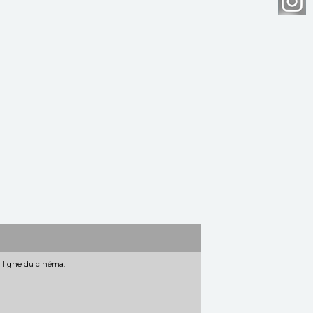
n ligne du cinéma.