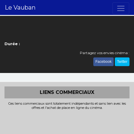
Le Vauban
Durée :
Partagez vos envies cinéma :
Facebook
Twitter
LIENS COMMERCIAUX
Ces liens commerciaux sont totalement indépendants et sans lien avec les
offres et l'achat de place en ligne du cinéma.