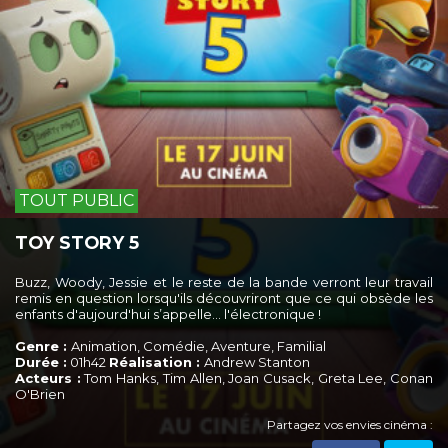
TOUT PUBLIC
TOY STORY 5
Buzz, Woody, Jessie et le reste de la bande verront leur travail
remis en question lorsqu'ils découvriront que ce qui obsède les
enfants d'aujourd'hui s’appelle... l'électronique !
Genre :
Animation, Comédie, Aventure, Familial
Durée :
01h42
Réalisation :
Andrew Stanton
Acteurs :
Tom Hanks, Tim Allen, Joan Cusack, Greta Lee, Conan
O'Brien
Partagez vos envies cinéma :