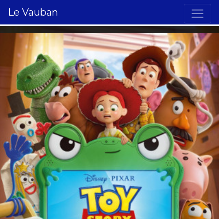
Le Vauban