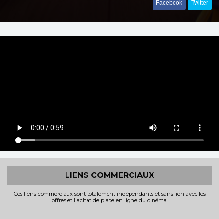
Facebook
Twitter
LIENS COMMERCIAUX
Ces liens commerciaux sont totalement indépendants et sans lien avec les
offres et l'achat de place en ligne du cinéma.