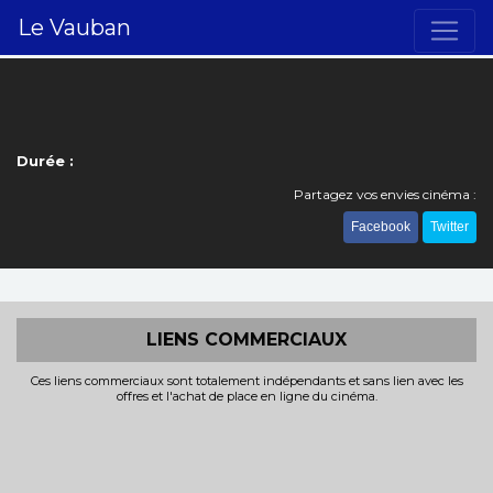
Le Vauban
Durée :
Partagez vos envies cinéma :
Facebook
Twitter
LIENS COMMERCIAUX
Ces liens commerciaux sont totalement indépendants et sans lien avec les
offres et l'achat de place en ligne du cinéma.