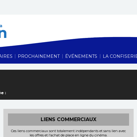
Cinéma Le Vauban,
|
|
|
AIRES
PROCHAINEMENT
ÉVÉNEMENTS
LA CONFISERI
e :
LIENS COMMERCIAUX
Ces liens commerciaux sont totalement indépendants et sans lien avec
les offres et l'achat de place en ligne du cinéma.