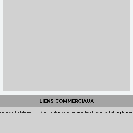
LIENS COMMERCIAUX
iaux sont totalement indépendants et sans lien avec les offres et l'achat de place e