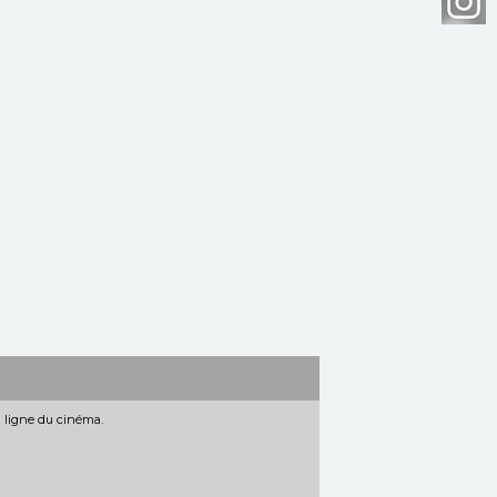
n ligne du cinéma.