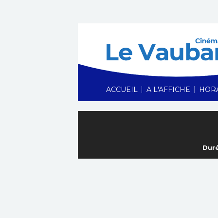
|
|
ACCUEIL
A L'AFFICHE
HOR
Duré