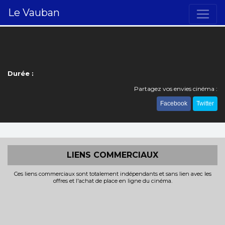
Le Vauban
Durée :
Partagez vos envies cinéma :
Facebook
Twitter
LIENS COMMERCIAUX
Ces liens commerciaux sont totalement indépendants et sans lien avec les
offres et l'achat de place en ligne du cinéma.