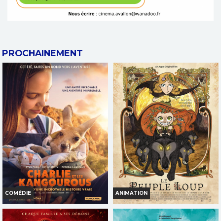
PROCHAINEMENT
COMÉDIE
ANIMATION
CHARLIE ET LES KANGOUROUS
LE PEUPLE LOUP