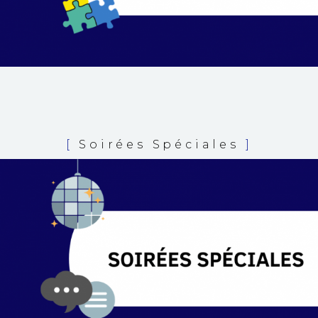
[
Soirées Spéciales
]